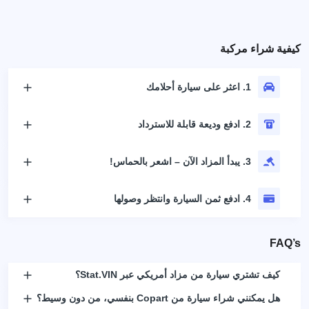
كيفية شراء مركبة
1. اعثر على سيارة أحلامك
2. ادفع وديعة قابلة للاسترداد
3. يبدأ المزاد الآن – اشعر بالحماس!
4. ادفع ثمن السيارة وانتظر وصولها
FAQ’s
كيف تشتري سيارة من مزاد أمريكي عبر Stat.VIN؟
هل يمكنني شراء سيارة من Copart بنفسي، من دون وسيط؟