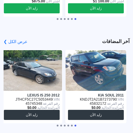
اشترِ الآن:
اشترِ الآن:
زايد الآن
زايد الآن
آخر المضافات
عرض الكل ❯
LEXUS IS 250 2012
KIA SOUL 2011
JTHCF5C27C5053449
VIN:
KNDJT2A21B7273790
VIN:
رقم القرعة:
45832172
رقم القرعة:
45745348
المزايدة الحالية:
المزايدة الحالية:
زايد الآن
زايد الآن