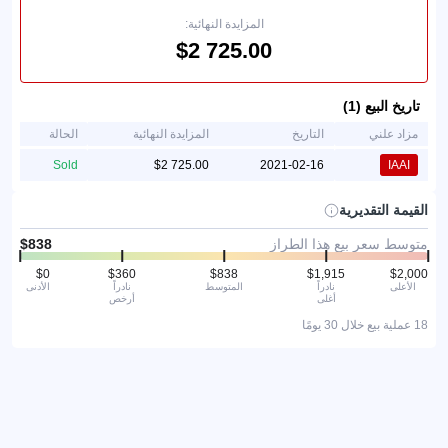
المزايدة النهائية:
تاريخ البيع (1)
مزاد علني
التاريخ
المزايدة النهائية
الحالة
Sold
2021-02-16
IAAI
القيمة التقديرية
متوسط سعر بيع هذا الطراز
الأعلى
نادراً
المتوسط
نادراً
الأدنى
أغلى
أرخص
18 عملية بيع خلال 30 يومًا