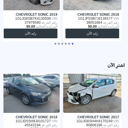
CHEVROLET SONIC 2019
CHEVROLET SONIC 2018
1G1JG6SB7K4130508
VIN:
1G1JF5SB7J4136577
VIN:
رقم القرعة:
38051664
رقم القرعة:
37979590
المزايدة الحالية:
المزايدة الحالية:
زايد الآن
زايد الآن
اشترِ الآن
CHEVROLET SONIC 2018
CHEVROLET SONIC 2017
1G1JD5SH9J4101727
VIN:
1G1JG6SH4H4170249
VIN:
رقم القرعة:
60806186
رقم القرعة:
45543194