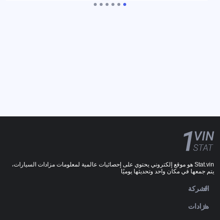
Stat.vin هو موقع إلكتروني يحتوي على إحصائيات عالمية لمعلومات مزادات السيارات،
يتم جمعها في مكان واحد وتحديثها يوميًا
الشركة
مزادات