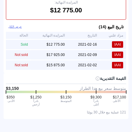
المزايدة النهائية:
تاريخ البيع (14)
عرض الكل
مزاد علني
التاريخ
المزايدة النهائية
الحالة
Sold
2021-02-16
IAAI
Not sold
2021-02-09
IAAI
Not sold
2021-02-02
IAAI
القيمة التقديرية
متوسط سعر بيع هذا الطراز
الأعلى
نادراً
المتوسط
نادراً
الأدنى
أغلى
أرخص
121 عملية بيع خلال 30 يومًا