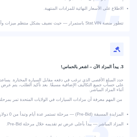
الاطلاع على الأسعار النهائية للمزادات المنتهية.
تتطور منصة Stat.VIN باستمرار — حيث نضيف بشكل منتظم ميزات وأدوات جديدة لراحة المستخدمين.
3. يبدأ المزاد الآن – اشعر بالحماس!
حدد المبلغ الأقصى الذي ترغب في دفعه مقابل السيارة المختارة. يسا
أثناء المزاد المباشر.
من المهم معرفة أن مزادات السيارات في الولايات المتحدة تمر بمرحلت
المزايدة المسبقة (Pre-Bid) — مرحلة تستمر عدة أيام وتبدأ من 0 دولار؛
المزاد المباشر — يبدأ بأعلى عرض تم تقديمه خلال مرحلة Pre-Bid.