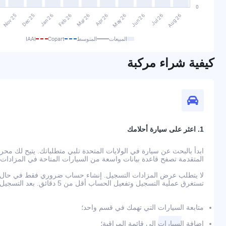
المبيعات
المتوسط
Copart
IAAI
كيفية شراء مركبة
1. اعثر على سيارة أحلامك
المتقدمة تصفح قاعدة بيانات واسعة من السيارات المتاحة في المزادات
لا يتطلب عرض المزادات التسجيل. إنشاء حساب ضروري فقط في حال رغ
تستغرق عملية التسجيل وتفعيل الحساب أقل من 5 دقائق. بعد التسجيل، ستتمكن من:
متابعة السيارات التي تهمك في قسم واحد؛
إضافة السيارات إلى قائمة المراقبة؛