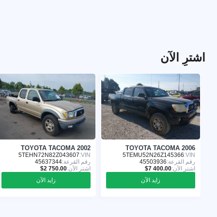
اشترِ الآن
TOYOTA TACOMA 2002
TOYOTA TACOMA 2006
5TEHN72N82Z043607
VIN:
5TEMU52N26Z145366
VIN:
رقم القرعة:
45503936
رقم القرعة:
45637344
اشترِ الآن:
اشترِ الآن:
زايد الآن
زايد الآن