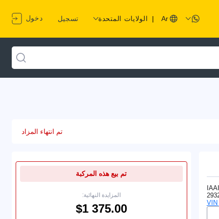
دخول
Ar
|
الولايات المتحدة
تسجيل
تم انتهاء المزاد
تم بيع هذه المركبة
IAA
293
المزايدة النهائية: