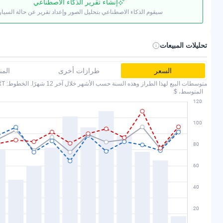
إنشاء تقرير الذكاء الاصطناعي
سيقوم الذكاء الاصطناعي بتحليل الصور وإعداد تقرير عن حالة السيار
تحليلات المبيعات
السعر
طرازات أخرى
الم
متوسطات البيع لهذا الطراز وهذه السنة حسب الأشهر خلال آخر 12 شهرًا. الخطوط: COPART وIAAI.
المتوسط، $