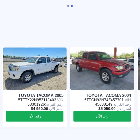
TOYOTA TACOMA 2005
TOYOTA TACOMA 2004
5TETX22N95Z113403
VIN:
5TEGN92N74Z457701
VIN:
رقم القرعة:
45608149
رقم القرعة:
58301926
اشترِ الآن:
اشترِ الآن:
زايد الآن
زايد الآن