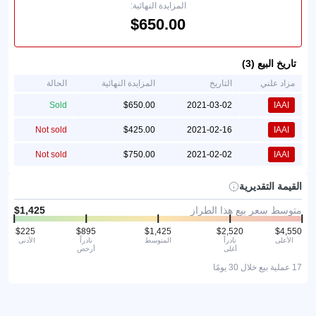
المزايدة النهائية:
تاريخ البيع (3)
مزاد علني
التاريخ
المزايدة النهائية
الحالة
Sold
2021-03-02
IAAI
Not sold
2021-02-16
IAAI
Not sold
2021-02-02
IAAI
القيمة التقديرية
متوسط سعر بيع هذا الطراز
الأعلى
نادراً
المتوسط
نادراً
الأدنى
أغلى
أرخص
17 عملية بيع خلال 30 يومًا