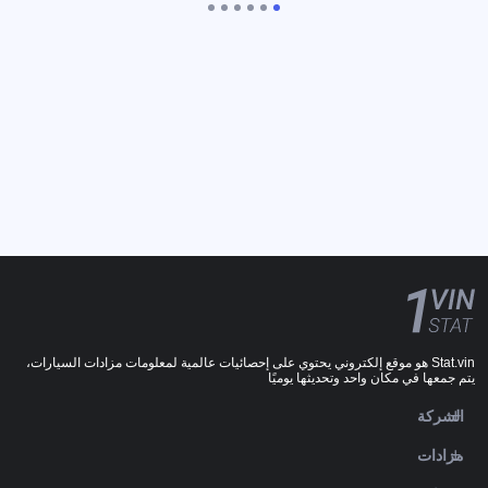
Stat.vin هو موقع إلكتروني يحتوي على إحصائيات عالمية لمعلومات مزادات السيارات،
يتم جمعها في مكان واحد وتحديثها يوميًا
الشركة
مزادات