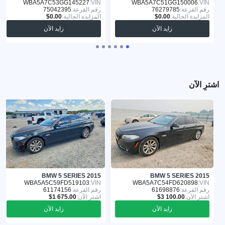
WBA5A7C53GG145227
VIN:
WBA5A7C51GG150006
VIN:
رقم القرعة:
76279785
رقم القرعة:
75042395
المزايدة الحالية:
المزايدة الحالية:
زايد الآن
زايد الآن
اشترِ الآن
BMW 5 SERIES 2015
BMW 5 SERIES 2015
WBA5A5C59FD519103
VIN:
WBA5A7C54FD620898
VIN:
رقم القرعة:
61698876
رقم القرعة:
61174156
اشترِ الآن:
اشترِ الآن:
زايد الآن
زايد الآن