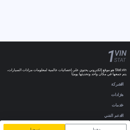
Stat.vin هو موقع إلكتروني يحتوي على إحصائيات عالمية لمعلومات مزادات السيارات،
يتم جمعها في مكان واحد وتحديثها يوميًا
الشركة
مزادات
خدمات
الدعم الفني
DOWNLOADS
دخول
تسجيل