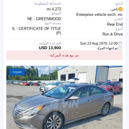
البائع:
المسافة المقطوعة:
تاجر،
4,272 mi
الموقع:
Enterprise vehicle exch. inc
الضرر:
NE - GREENWOOD
مستند البيع:
Rear End
النوع:
IL - CERTIFICATE OF TITLE
(P)
Run & Drive
المزايدة النهائية:
Sun 23 Aug 1970, 12:00
13,900 USD
تم انتهاء المزاد
تم بيع هذه المركبة
Copart