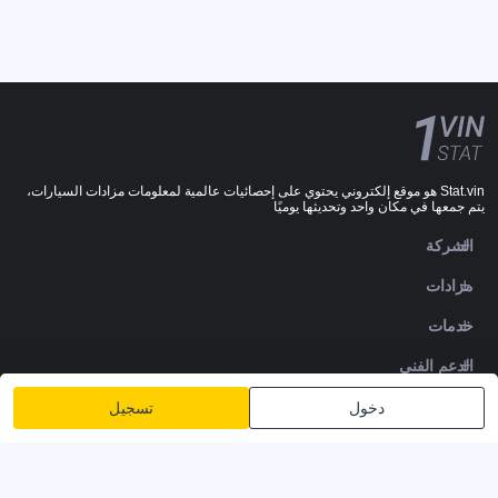
Stat.vin هو موقع إلكتروني يحتوي على إحصائيات عالمية لمعلومات مزادات السيارات،
يتم جمعها في مكان واحد وتحديثها يوميًا
الشركة
مزادات
خدمات
الدعم الفني
DOWNLOADS
دخول
تسجيل
تابعنا
سياسة الخصوصية
الشروط والأحكام
شروط الخدمة