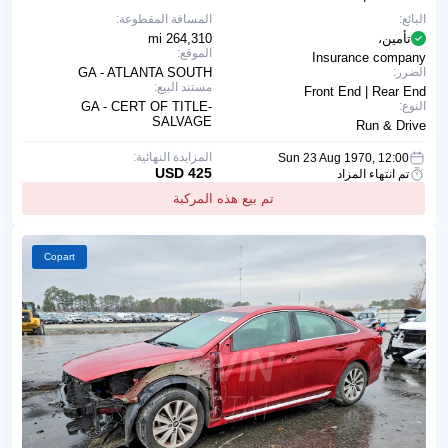
البائع:
المسافة المقطوعة:
تأمين،
264,310 mi
الموقع:
Insurance company
الضرر:
GA - ATLANTA SOUTH
مستند البيع:
Front End | Rear End
النوع:
GA - CERT OF TITLE-
SALVAGE
Run & Drive
المزايدة النهائية:
Sun 23 Aug 1970, 12:00
425 USD
تم انتهاء المزاد
تم بيع هذه المركبة
Copart