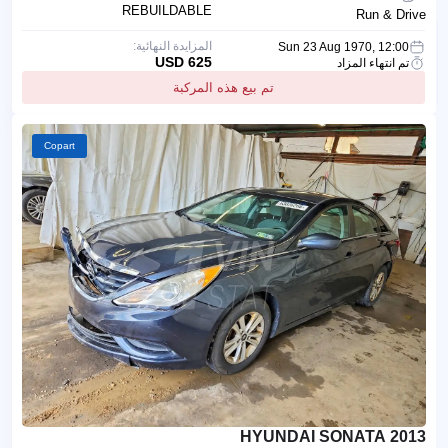
REBUILDABLE
Run & Drive
المزايدة النهائية:
Sun 23 Aug 1970, 12:00
625 USD
تم انتهاء المزاد
تم بيع هذه المركبة
Copart
2013 HYUNDAI SONATA