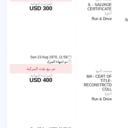
المزايدة النهائية:
IL - SALVAGE
300 USD
CERTIFICATE
النوع:
Run & Drive
S
Sun 23 Aug 1970, 11:58
تم انتهاء المزاد
تم بيع هذه المركبة
مستند البيع:
المزايدة النهائية:
MA - CERT OF
400 USD
TITLE-
RECONSTRCTD
COLL
النوع:
Run & Drive