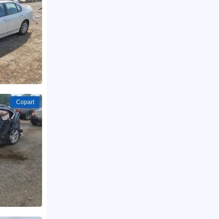
Copart