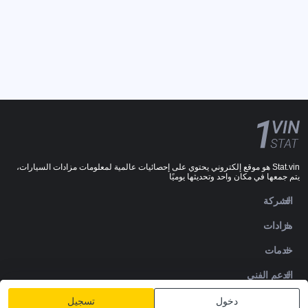
Stat.vin هو موقع إلكتروني يحتوي على إحصائيات عالمية لمعلومات مزادات السيارات،
يتم جمعها في مكان واحد وتحديثها يوميًا
الشركة
مزادات
خدمات
الدعم الفني
DOWNLOADS
دخول
تسجيل