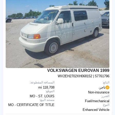
1999 VOLKSWAGEN EUROVAN
WV2EH2702XH068152
| 57761796
البائع:
المسافة المقطوعة:
تاجر،
118,708 mi
الموقع:
Non-insurance
الضرر:
MO - ST. LOUIS
مستند البيع:
Fuel/mechanical
النوع:
MO - CERTIFICATE OF TITLE
Enhanced Vehicle