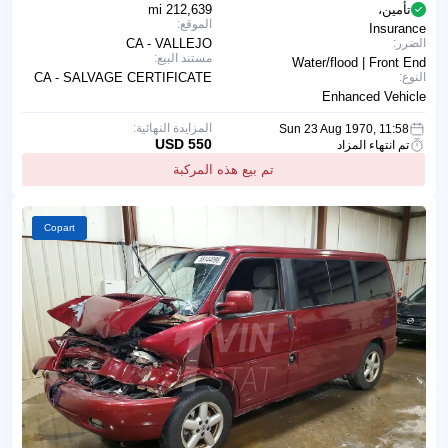
تأمين،
212,639 mi
الموقع:
Insurance
الضرر:
CA - VALLEJO
مستند البيع:
Water/flood | Front End
النوع:
CA - SALVAGE CERTIFICATE
Enhanced Vehicle
المزايدة النهائية:
Sun 23 Aug 1970, 11:58
550 USD
تم انتهاء المزاد
تم بيع هذه المركبة
Copart