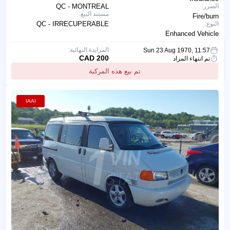
الضرر:
QC - MONTREAL
مستند البيع:
Fire/burn
النوع:
QC - IRRECUPERABLE
Enhanced Vehicle
المزايدة النهائية:
Sun 23 Aug 1970, 11:57
200 CAD
تم انتهاء المزاد
تم بيع هذه المركبة
IAAI