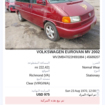
2002 VOLKSWAGEN EUROVAN MV
WV2MB47022H091884
| 45689207
الضرر:
المسافة المقطوعة:
222,421 mi
Normal Wear
النوع:
الموقع:
Richmond (VA)
Stationary
مستند البيع:
Clear (VIRGINIA)
المزايدة النهائية:
Sun 23 Aug 1970, 12:00
975 USD
تم انتهاء المزاد
تم بيع هذه المركبة