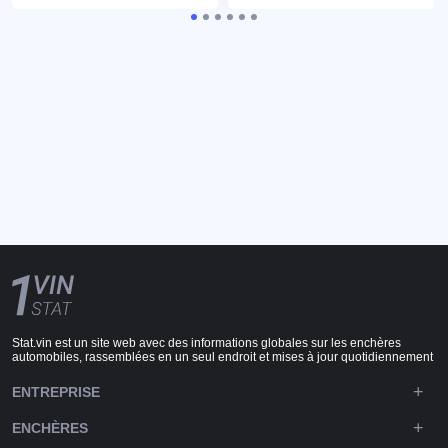
Stat.vin est un site web avec des informations globales sur les enchères
automobiles, rassemblées en un seul endroit et mises à jour quotidiennement
ENTREPRISE
ENCHÈRES