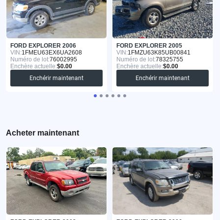
FORD EXPLORER 2006
FORD EXPLORER 2005
VIN:
1FMEU63EX6UA2608
VIN:
1FMZU63K85UB00841
Numéro de lot:
76002995
Numéro de lot:
78325755
Enchère actuelle:
$0.00
Enchère actuelle:
$0.00
Enchérir maintenant
Enchérir maintenant
Acheter maintenant