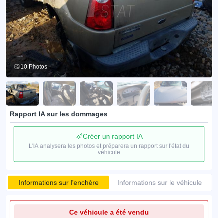
10 Photos
Rapport IA sur les dommages
Créer un rapport IA
L'IA analysera les photos et préparera un rapport sur l'état du
véhicule
Informations sur l’enchère
Informations sur le véhicule
Ce véhicule a été vendu