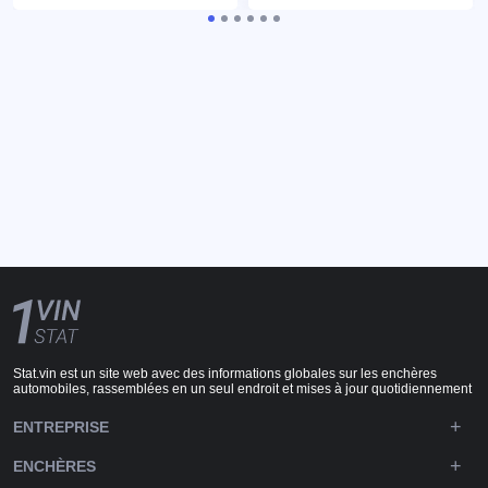
Stat.vin est un site web avec des informations globales sur les enchères
automobiles, rassemblées en un seul endroit et mises à jour quotidiennement
ENTREPRISE
ENCHÈRES