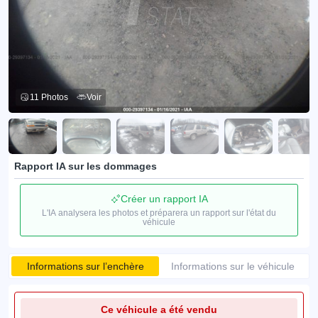
11 Photos
Voir
Rapport IA sur les dommages
Créer un rapport IA
L'IA analysera les photos et préparera un rapport sur l'état du
véhicule
Informations sur l’enchère
Informations sur le véhicule
Ce véhicule a été vendu