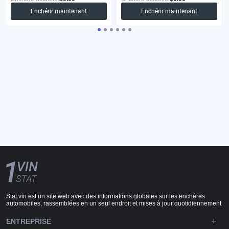
Enchérir maintenant
Enchérir maintenant
Stat.vin est un site web avec des informations globales sur les enchères
automobiles, rassemblées en un seul endroit et mises à jour quotidiennement
ENTREPRISE