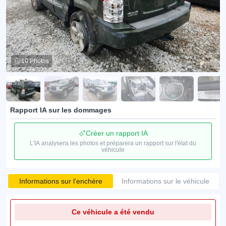
10 Photos
Rapport IA sur les dommages
Créer un rapport IA
L'IA analysera les photos et préparera un rapport sur l'état du
véhicule
Informations sur l’enchère
Informations sur le véhicule
Ce véhicule a été vendu