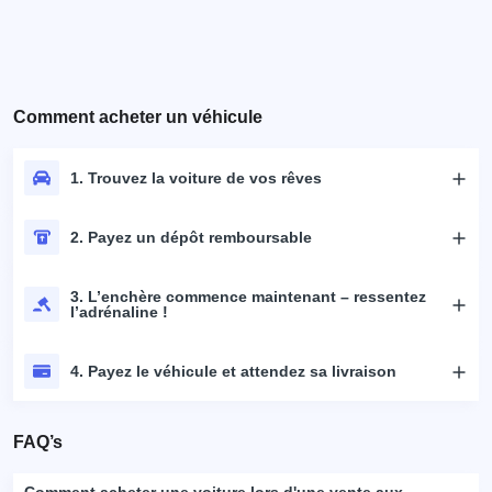
Comment acheter un véhicule
1. Trouvez la voiture de vos rêves
2. Payez un dépôt remboursable
3. L’enchère commence maintenant – ressentez
l’adrénaline !
4. Payez le véhicule et attendez sa livraison
FAQ’s
Comment acheter une voiture lors d'une vente aux