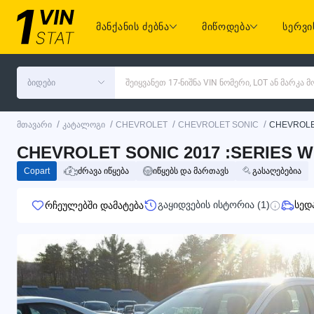
მანქანის ძებნა
მიწოდება
სერვი
ბიდები
შეიყვანეთ 17-ნიშნა VIN ნომერი, LOT ან მარკა
/
/
/
/
მთავარი
კატალოგი
CHEVROLET
CHEVROLET SONIC
CHEVROLE
CHEVROLET SONIC 2017 :SERIES WH
Copart
ძრავა იწყება
იწყებს და მართავს
გასაღებებია
გაყიდვების ისტორია (1)
სედ
რჩეულებში დამატება