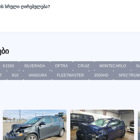
ნის სრული ღირებულება?
ბი
K1500
SILVERADA
OPTRA
CRUIZ
MONTECARLO
So
T
810
VANDURA
FLEETMASTER
3500HD
SPECTRUM