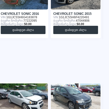
CHEVROLET SONIC 2016
CHEVROLET SONIC 2015
C
VIN:
1G1JC5SH6G4183878
VIN:
1G1JC5SH6F4220491
VI
Ბევრი ნომერი:
77222095
Ბევრი ნომერი:
47044906
Ბ
მიმდინარე ბიდი:
$0.00
მიმდინარე ბიდი:
$0.00
მი
დაბიდეთ ახლა
დაბიდეთ ახლა