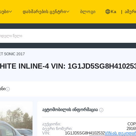
სები
დახმარების ცენტრი
ბლოგი
Ka
|
ამერ
 მოდელი წელი
T SONIC 2017
ITE INLINE-4 VIN: 1G1JD5SG8H41025
ანი
ავტომობილის ინფორმაცია
აუქციონი:
COP
Ბევრი ნომერი:
2916
VIN:
1G1JD5SG8H4102532
VIN-ის დეკოდი