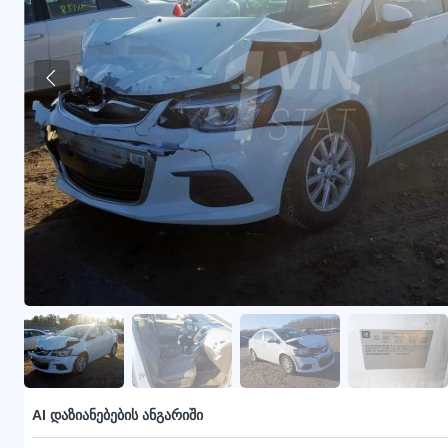
AI დაზიანებების ანგარიში