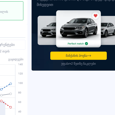
მიხედვით
ბილის
ურენტები
2 თვის
მანქანის პოვნა
გაყიდვები
უფასო
2 წუთზე ნაკლები