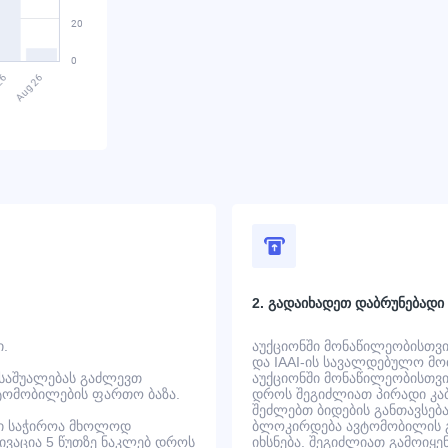
2. გადაიხადეთ დაბრუნებადი
ი.
აუქციონში მონაწილეობისთვის
და IAAI-ის სავალდებულო მოთ
 საშუალებას გაძლევთ
აუქციონში მონაწილეობისთვის
ტომობილების ფართო ბაზა.
დროს შეგიძლიათ პირადი კაბ
შეძლებთ ბიდების განთავსება
ში საჭიროა მხოლოდ
ბლოკირდება ავტომობილის გ
ტივაცია 5 წუთზე ნაკლებ დროს
იხსნება. შეგიძლიათ გამოიყე