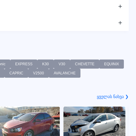
nic
EXPRESS
K30
V30
CHEVETTE
EQUINIX
CAPRIC
V2500
AVALANCHE
ყველას ნახვა ❯