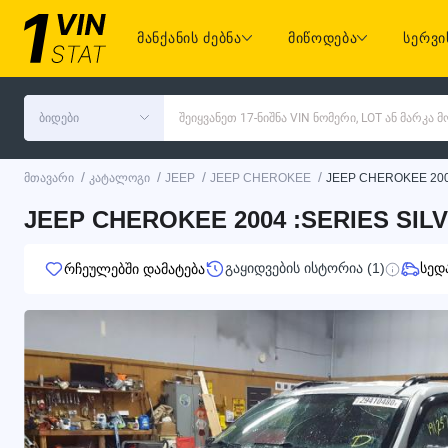
მანქანის ძებნა
მიწოდება
სერვი
ბიდები
შეიყვანეთ 17-ნიშნა VIN ნომერი, LOT ან მარკა
/
/
/
/
მთავარი
კატალოგი
JEEP
JEEP CHEROKEE
JEEP CHEROKEE 20
JEEP CHEROKEE 2004 :SERIES SILV
გაყიდვების ისტორია (1)
სედ
რჩეულებში დამატება