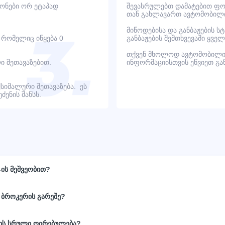
იონები ორ ეტაპად
შევასრულებთ დამატებით ფოტ
თან გახლავართ ავტომობილი
მიწოდებისა და განბაჟების ს
, რომელიც იწყება 0
განბაჟების შემთხვევაში ყვ
თქვენ მხოლოდ ავტომობილი
ი შეთავაზებით.
ინფორმაციისთვის ეწვიეთ გ
ქსიმალური შეთავაზება. ეს
ენის შანსს.
-ის მეშვეობით?
 ბროკერის გარეშე?
ნის სრული ღირებულება?