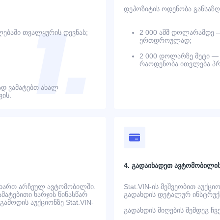
დეპოზიტის ოდენობა განსაზღ
ებაში თვალყურის დევნას;
2 000 აშშ დოლარამდე 
ერთდროულად;
2 000 დოლარზე მეტი — 
რაოდენობა ითვლება პრ
დ ვამატებთ ახალ
ის.
4. გადაიხადეთ ავტომობილი
 ხართ არჩეულ ავტომობილში.
Stat.VIN-ის მეშვეობით აუქცი
ატებითი ხარჯის წინასწარ
გადახდის დეტალურ ინსტრუქც
ამოდის აუქციონზე Stat.VIN-
გადახდის მიღების შემდეგ ჩ