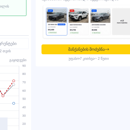
ბილის
ურენტები
მანქანების მოძებნა
2 თვის
უფასო
7 კითხვა
~ 2 წუთი
გაყიდვები