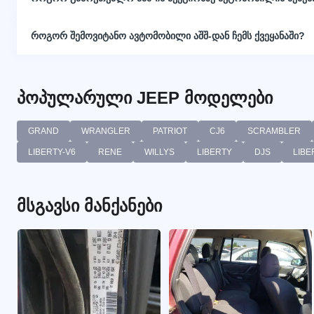
როგორ შემოვიტანო ავტომობილი აშშ-დან ჩემს ქვეყანაში?
პოპულარული JEEP მოდელები
GRAND
WRANGLER
PATRIOT
CJ6
SCRAMBLER
LIBERTY-V6
RENE
WILLYS
LIBERTY
DJS
LIBE
მსგავსი მანქანები