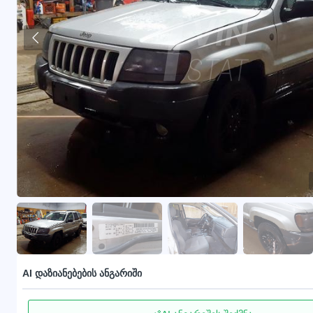
AI დაზიანებების ანგარიში