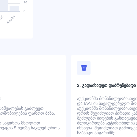
2. გადაიხადეთ დაბრუნებადი
ი.
აუქციონში მონაწილეობისთვის
და IAAI-ის სავალდებულო მოთ
 საშუალებას გაძლევთ
აუქციონში მონაწილეობისთვის
ტომობილების ფართო ბაზა.
დროს შეგიძლიათ პირადი კაბ
შეძლებთ ბიდების განთავსება
ში საჭიროა მხოლოდ
ბლოკირდება ავტომობილის გ
ტივაცია 5 წუთზე ნაკლებ დროს
იხსნება. შეგიძლიათ გამოიყე
საბანკო ანგარიშზე.