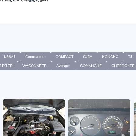
N38A1
Commander
COMPACT
CJ2A
HONCHO
TJ
RTYLTD
WAGONNEER
Avenger
COMANCHE
CHEEROKEE