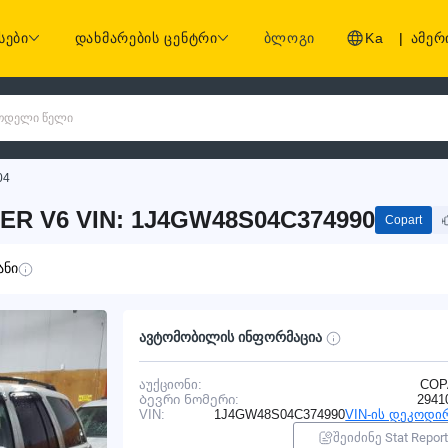
სები
დახმარების ცენტრი
ბლოგი
Ka
|
ამერ
 მოდელი წელი
04
ER V6 VIN: 1J4GW48S04C374990
Copart
ანი
ავტომობილის ინფორმაცია
აუქციონი:
COP
Ბევრი ნომერი:
2941
VIN:
1J4GW48S04C374990
VIN-ის დეკოდი
შეიძინე Stat Report