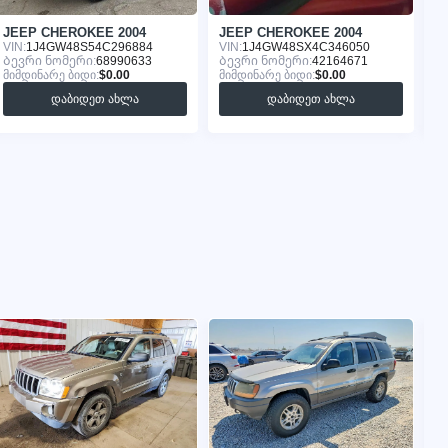
JEEP CHEROKEE 2004
JEEP CHEROKEE 2004
J
VIN:
1J4GW48S54C296884
VIN:
1J4GW48SX4C346050
VI
Ბევრი ნომერი:
68990633
Ბევრი ნომერი:
42164671
Ბ
მიმდინარე ბიდი:
$0.00
მიმდინარე ბიდი:
$0.00
მი
დაბიდეთ ახლა
დაბიდეთ ახლა