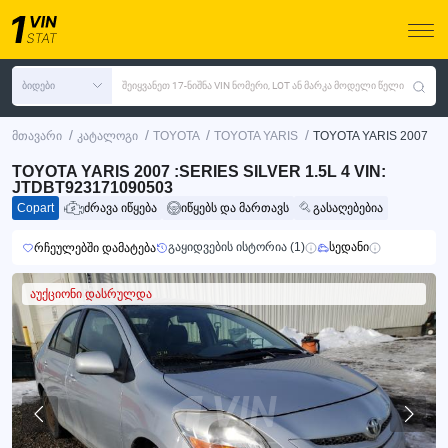
ბიდები
შეიყვანეთ 17-ნიშნა VIN ნომერი, LOT ან მარკა მოდელი წელი
/
/
/
/
მთავარი
კატალოგი
TOYOTA
TOYOTA YARIS
TOYOTA YARIS 2007
TOYOTA YARIS 2007 :SERIES SILVER 1.5L 4 VIN:
JTDBT923171090503
Copart
ძრავა იწყება
იწყებს და მართავს
გასაღებებია
გაყიდვების ისტორია (1)
სედანი
რჩეულებში დამატება
აუქციონი დასრულდა