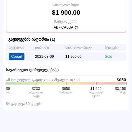
საბოლოო ბიდი:
$1 900.00
Გამყიდველი:
AB - CALGARY
გაყიდვების ისტორია (1)
აუქციონი
თარიღი
საბოლოო ბიდი
სტატუსი
Copart
2021-03-09
$1 900.00
Sold
სავარაუდო ღირებულება
ამ მოდელის გაყიდვის საშუალო ფასი
$650
$0
$233
$650
$1,295
$3,150
მინ
იშვიათად
საშუალო
იშვიათად
მაქს
იაფი
ძვირი
84 გაყიდვა 30 დღეში