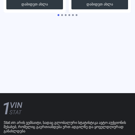
დაბიდეთ ახლა
დაბიდეთ ახლა
Stat.vin არის ვებსაიტი, სადაც გლობალური სტატისტიკა ავტო აუქციონის
შესახებ, რომელიც გაერთიანდება ერთ ადგილზე და ყოველდღიურად
განახლდება