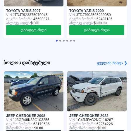
TOYOTA YARIS 2007
TOYOTA YARIS 2009
VIN:
JTDJT923375070046
VIN:
JTDJT903595230059
Ბევრი ნომერი:
45599371
Ბევრი ნომერი:
62431186
ახლავე ყიდვა:
$0.00
ახლავე ყიდვა:
$900.00
დაბიდეთ ახლა
დაბიდეთ ახლა
ბოლოს დამატებული
ყველას ნახვა ❯
JEEP CHEROKEE 2008
JEEP CHEROKEE 2022
VIN:
1J8GR48K38C103255
VIN:
1C4RJFAG2NC118267
Ბევრი ნომერი:
63179686
Ბევრი ნომერი:
62264226
მიმდინარე ბიდი:
$0.00
მიმდინარე ბიდი:
$0.00