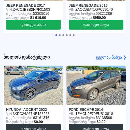
JEEP RENEGADE 2017
JEEP RENEGADE 2016
VIN:
ZACCJBBB2HPF31503
VIN:
ZACCJBAT1GPC79140
Ბევრი ნომერი:
53305016
Ბევრი ნომერი:
59321286
ახლავე ყიდვა:
$1 619.00
ახლავე ყიდვა:
$950.00
დაბიდეთ ახლა
დაბიდეთ ახლა
ბოლოს დამატებული
ყველას ნახვა ❯
HYUNDAI ACCENT 2022
FORD ESCAPE 2014
VIN:
3KPC24A67NE158268
VIN:
1FMCU0F79EUB13818
Ბევრი ნომერი:
63161346
Ბევრი ნომერი:
63138566
მიმდინარე ბიდი:
$0.00
მიმდინარე ბიდი:
$0.00
დაბიდეთ ახლა
დაბიდეთ ახლა