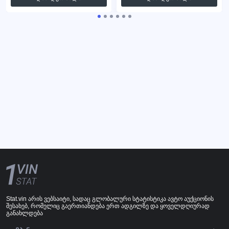
Stat.vin არის ვებსაიტი, სადაც გლობალური სტატისტიკა ავტო აუქციონის
შესახებ, რომელიც გაერთიანდება ერთ ადგილზე და ყოველდღიურად
განახლდება