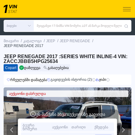
ბიდები
შეიყვანეთ 17-ნიშნა VIN ნომერი, LOT ან მარკა მოდელი წელი
/
/
/
/
მთავარი
კატალოგი
JEEP
JEEP RENEGADE
JEEP RENEGADE 2017
JEEP RENEGADE 2017 :SERIES WHITE INLINE-4 VIN:
ZACCJBBB5HPG25634
Copart
დაზღვევა
გასაღებებია
გაყიდვების ისტორია (2)
ჯიპი
რჩეულებში დამატება
აუქციონი დასრულდა
ეს მანქანა სხვა აუქციონზე გაიყიდა
Ბევრი
აუქციონი
თარიღი
ქმედება
ნომერი