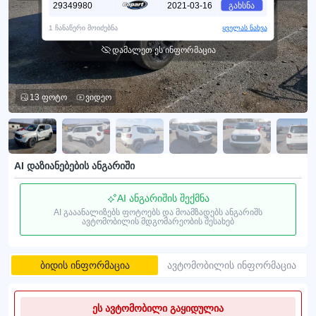
29349980
2021-03-16
გახსნა
1 ჩანაწერი მოიძებნა
ყველას ნახვა
დამალეთ ეს ინფორმაცია
13 ფოტო
ვიდეო
AI დაზიანებების ანგარიში
AI ანგარიშის შექმნა
AI გააანალიზებს ფოტოებს და მოამზადებს ანგარიშს
ავტომობილის მდგომარეობის შესახებ
ბიდის ინფორმაცია
ავტომობილის ინფორმაცია
ეს ავტომობილი გაყიდულია