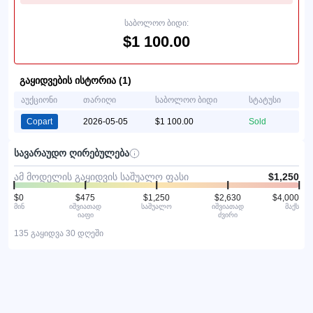
საბოლოო ბიდი:
$1 100.00
გაყიდვების ისტორია (1)
აუქციონი
თარიღი
საბოლოო ბიდი
სტატუსი
Copart
2026-05-05
$1 100.00
Sold
სავარაუდო ღირებულება
ამ მოდელის გაყიდვის საშუალო ფასი
$1,250
$0
$475
$1,250
$2,630
$4,000
მინ
იშვიათად
საშუალო
იშვიათად
მაქს
იაფი
ძვირი
135 გაყიდვა 30 დღეში