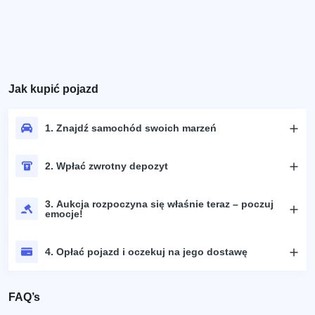
Jak kupić pojazd
1. Znajdź samochód swoich marzeń
2. Wpłać zwrotny depozyt
3. Aukcja rozpoczyna się właśnie teraz – poczuj
emocje!
4. Opłać pojazd i oczekuj na jego dostawę
FAQ’s