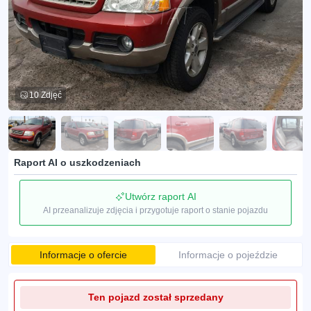
10 Zdjęć
Raport AI o uszkodzeniach
Utwórz raport AI
AI przeanalizuje zdjęcia i przygotuje raport o stanie pojazdu
Informacje o ofercie
Informacje o pojeździe
Ten pojazd został sprzedany