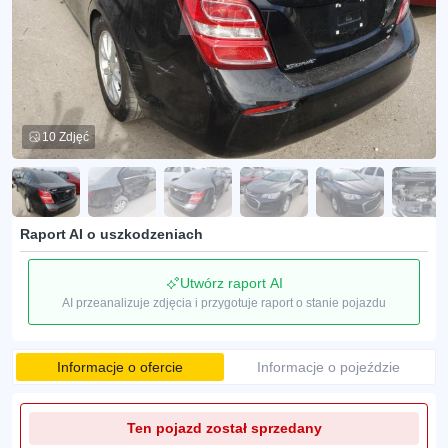
10 Zdjęć
Raport AI o uszkodzeniach
Utwórz raport AI
AI przeanalizuje zdjęcia i przygotuje raport o stanie pojazdu
Informacje o ofercie
Informacje o pojeździe
Ten pojazd został sprzedany