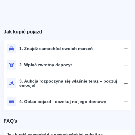
Jak kupić pojazd
1. Znajdź samochód swoich marzeń
2. Wpłać zwrotny depozyt
3. Aukcja rozpoczyna się właśnie teraz – poczuj
emocje!
4. Opłać pojazd i oczekuj na jego dostawę
FAQ’s
Jak kupić samochód z amerykańskiej aukcji za