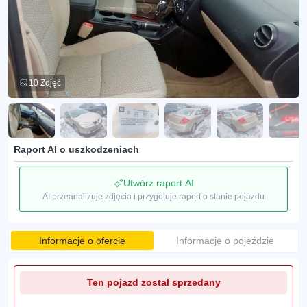
10 Zdjęć
Raport AI o uszkodzeniach
Utwórz raport AI
AI przeanalizuje zdjęcia i przygotuje raport o stanie pojazdu
Informacje o ofercie
Informacje o pojeździe
Ten pojazd został sprzedany