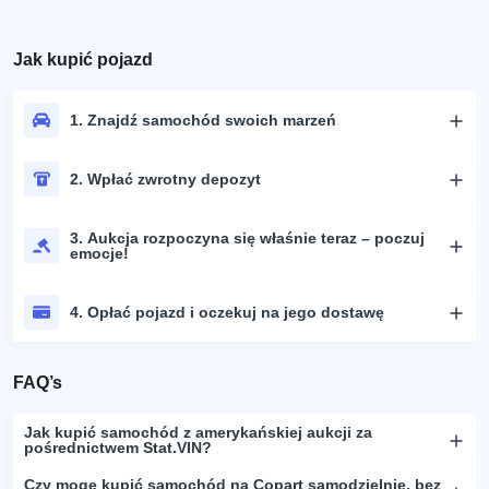
Jak kupić pojazd
1. Znajdź samochód swoich marzeń
2. Wpłać zwrotny depozyt
3. Aukcja rozpoczyna się właśnie teraz – poczuj
emocje!
4. Opłać pojazd i oczekuj na jego dostawę
FAQ’s
Jak kupić samochód z amerykańskiej aukcji za
pośrednictwem Stat.VIN?
Czy mogę kupić samochód na Copart samodzielnie, bez