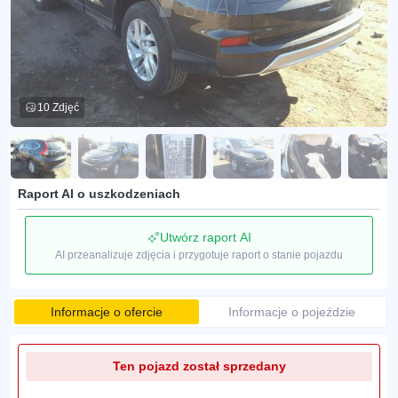
10 Zdjęć
Raport AI o uszkodzeniach
Utwórz raport AI
AI przeanalizuje zdjęcia i przygotuje raport o stanie pojazdu
Informacje o ofercie
Informacje o pojeździe
Ten pojazd został sprzedany