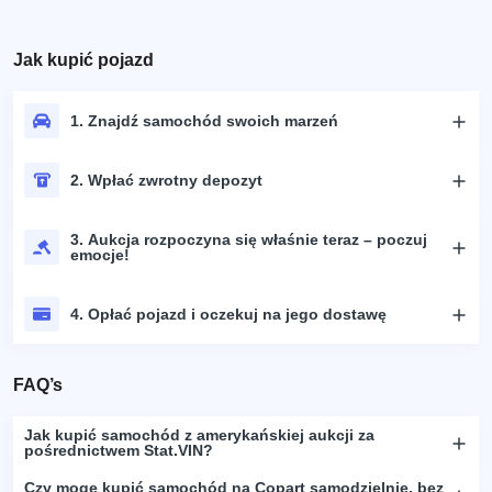
Jak kupić pojazd
1. Znajdź samochód swoich marzeń
2. Wpłać zwrotny depozyt
3. Aukcja rozpoczyna się właśnie teraz – poczuj
emocje!
4. Opłać pojazd i oczekuj na jego dostawę
FAQ’s
Jak kupić samochód z amerykańskiej aukcji za
pośrednictwem Stat.VIN?
Czy mogę kupić samochód na Copart samodzielnie, bez