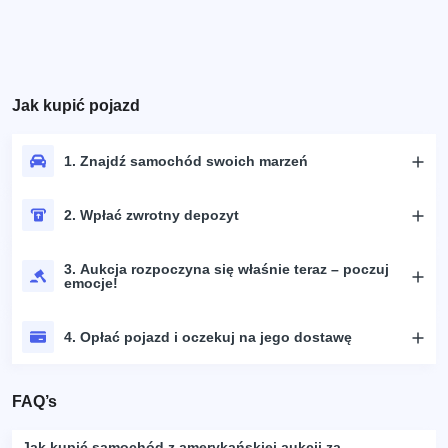
Jak kupić pojazd
1. Znajdź samochód swoich marzeń
2. Wpłać zwrotny depozyt
3. Aukcja rozpoczyna się właśnie teraz – poczuj
emocje!
4. Opłać pojazd i oczekuj na jego dostawę
FAQ’s
Jak kupić samochód z amerykańskiej aukcji za