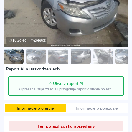
16 Zdjęć
Zobacz
Raport AI o uszkodzeniach
Utwórz raport AI
AI przeanalizuje zdjęcia i przygotuje raport o stanie pojazdu
Informacje o ofercie
Informacje o pojeździe
Ten pojazd został sprzedany