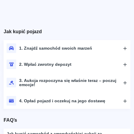
Jak kupić pojazd
1. Znajdź samochód swoich marzeń
2. Wpłać zwrotny depozyt
3. Aukcja rozpoczyna się właśnie teraz – poczuj
emocje!
4. Opłać pojazd i oczekuj na jego dostawę
FAQ’s
Jak kupić samochód z amerykańskiej aukcji za