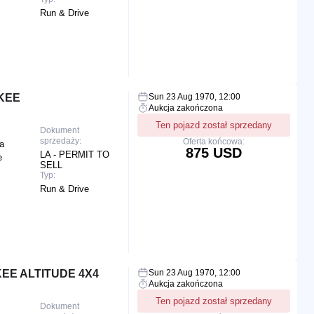
Run & Drive
KEE
Sun 23 Aug 1970, 12:00
Aukcja zakończona
Ten pojazd został sprzedany
Dokument
sprzedaży:
Oferta końcowa:
a
875 USD
LA - PERMIT TO
e
SELL
Typ:
Run & Drive
EE ALTITUDE 4X4
Sun 23 Aug 1970, 12:00
Aukcja zakończona
Ten pojazd został sprzedany
Dokument