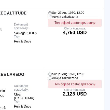
EE ALTITUDE
Sun 23 Aug 1970, 12:00
Aukcja zakończona
Ten pojazd został sprzedany
Dokument
sprzedaży:
Oferta końcowa:
ft
4,750 USD
Salvage (OHIO)
Typ:
Run & Drive
KEE LAREDO
Sun 23 Aug 1970, 12:00
Aukcja zakończona
Ten pojazd został sprzedany
Dokument
sprzedaży:
Oferta końcowa:
enie
2,125 USD
Clear
oup
(OKLAHOMA)
Typ:
Run & Drive
ft &