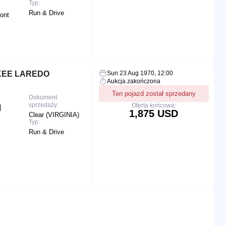
Typ:
Run & Drive
ront
KEE LAREDO
Sun 23 Aug 1970, 12:00
Aukcja zakończona
Ten pojazd został sprzedany
Dokument
sprzedaży:
Oferta końcowa:
|
1,875 USD
Clear (VIRGINIA)
Typ:
Run & Drive