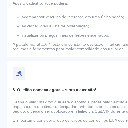
Após o cadastro, você poderá:
acompanhar veículos de interesse em uma única seção;
adicionar lotes à lista de observação;
visualizar os preços finais de leilões encerrados.
A plataforma Stat.VIN está em constante evolução — adiciona
recursos e ferramentas para maior comodidade dos usuários.
3. O leilão começa agora – sinta a emoção!
Defina o valor máximo que está disposto a pagar pelo veículo e
página ajuda a estimar antecipadamente todos os custos adicio
pedido, o veículo será colocado em leilão via Stat.VIN durante o
É importante considerar que os leilões de carros nos EUA oco