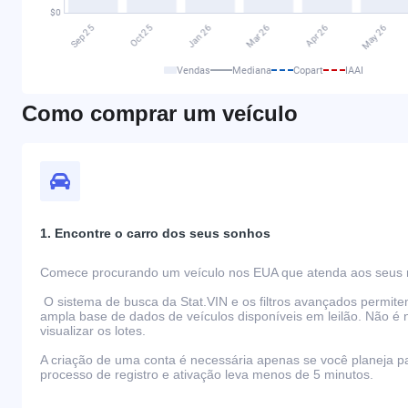
Vendas
Mediana
Copart
IAAI
Como comprar um veículo
1. Encontre o carro dos seus sonhos
Comece procurando um veículo nos EUA que atenda aos seus r
O sistema de busca da Stat.VIN e os filtros avançados permit
ampla base de dados de veículos disponíveis em leilão. Não é 
visualizar os lotes.
A criação de uma conta é necessária apenas se você planeja par
processo de registro e ativação leva menos de 5 minutos.