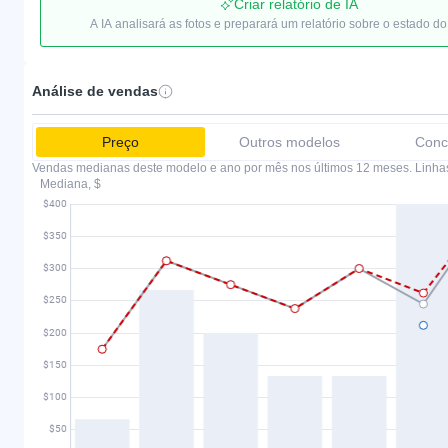
Criar relatório de IA
A IA analisará as fotos e preparará um relatório sobre o estado do
Análise de vendas
Preço
Outros modelos
Conc
Vendas medianas deste modelo e ano por mês nos últimos 12 meses. Linha
Mediana, $