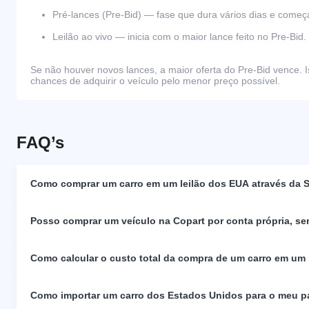
Pré-lances (Pre-Bid) — fase que dura vários dias e come
Leilão ao vivo — inicia com o maior lance feito no Pre-Bid.
Se não houver novos lances, a maior oferta do Pre-Bid vence. I
chances de adquirir o veículo pelo menor preço possível.
FAQ’s
Como comprar um carro em um leilão dos EUA através da S
Posso comprar um veículo na Copart por conta própria, se
Como calcular o custo total da compra de um carro em um
Como importar um carro dos Estados Unidos para o meu p