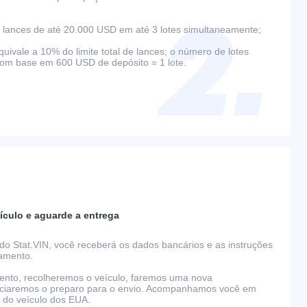
lances de até 20.000 USD em até 3 lotes simultaneamente;
ivale a 10% do limite total de lances; o número de lotes
com base em 600 USD de depósito = 1 lote.
ículo e aguarde a entrega
do Stat.VIN, você receberá os dados bancários e as instruções
gamento.
nto, recolheremos o veículo, faremos uma nova
niciaremos o preparo para o envio. Acompanhamos você em
o do veículo dos EUA.