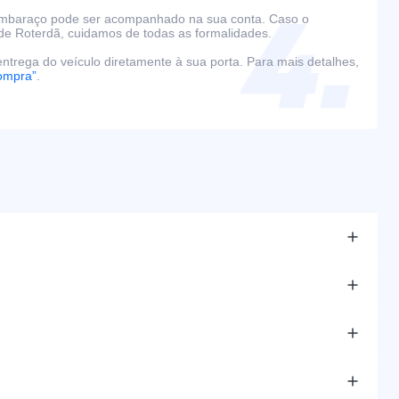
embaraço pode ser acompanhado na sua conta. Caso o
de Roterdã, cuidamos de todas as formalidades.
ntrega do veículo diretamente à sua porta. Para mais detalhes,
ompra”
.