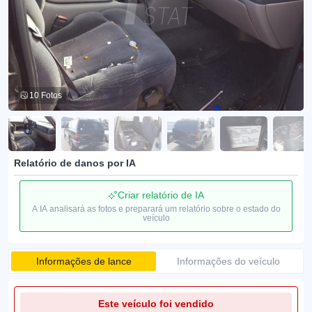
10 Fotos
Relatório de danos por IA
Criar relatório de IA
A IA analisará as fotos e preparará um relatório sobre o estado do
veículo
Informações de lance
Informações do veículo
Este veículo foi vendido