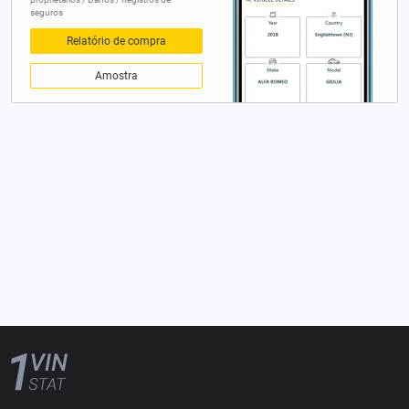
seguros
Relatório de compra
Amostra