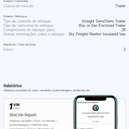
Exterior / Carroceria
Classe do veículo:
Trailer
Exterior / Reboque
Tipo de conexão do reboque:
Straight Semi/Semi Trailer
Tipo de carroceria do reboque:
Box or Van Enclosed Trailer
Comprimento do reboque (pés):
28
Outras informações sobre o reboque:
Dry Freight/ Reefer/ Insulated Van
Mecânico / Trem de força
Eixos:
2
Relatórios
Histórico completo do carro, vendedor, quilometragem, acidentes, etc.
Stat Vin Report
Histórico do leilão / Foto / Acidentes /
Quilometragem / Histórico dos
proprietários / Danos / Registros de