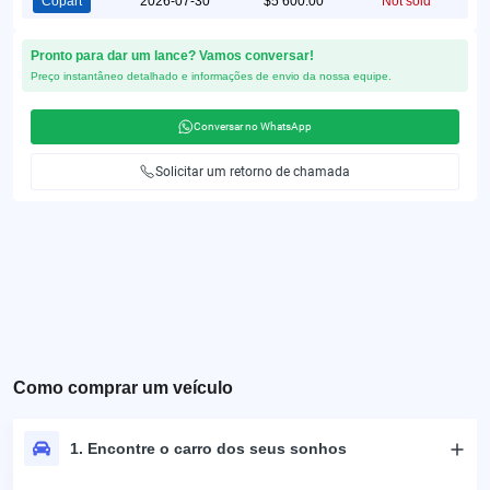
Copart
2026-07-30
$5 600.00
Not sold
Pronto para dar um lance? Vamos conversar!
Preço instantâneo detalhado e informações de envio da nossa equipe.
Conversar no WhatsApp
Solicitar um retorno de chamada
Como comprar um veículo
1. Encontre o carro dos seus sonhos