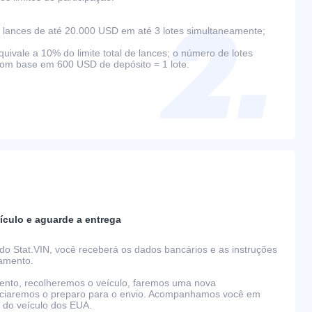
lances de até 20.000 USD em até 3 lotes simultaneamente;
ivale a 10% do limite total de lances; o número de lotes
com base em 600 USD de depósito = 1 lote.
ículo e aguarde a entrega
do Stat.VIN, você receberá os dados bancários e as instruções
gamento.
nto, recolheremos o veículo, faremos uma nova
niciaremos o preparo para o envio. Acompanhamos você em
o do veículo dos EUA.