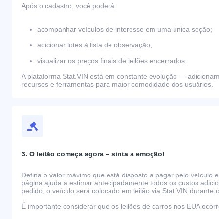
Após o cadastro, você poderá:
acompanhar veículos de interesse em uma única seção;
adicionar lotes à lista de observação;
visualizar os preços finais de leilões encerrados.
A plataforma Stat.VIN está em constante evolução — adiciona
recursos e ferramentas para maior comodidade dos usuários.
3. O leilão começa agora – sinta a emoção!
Defina o valor máximo que está disposto a pagar pelo veículo e
página ajuda a estimar antecipadamente todos os custos adicio
pedido, o veículo será colocado em leilão via Stat.VIN durante o
É importante considerar que os leilões de carros nos EUA oco