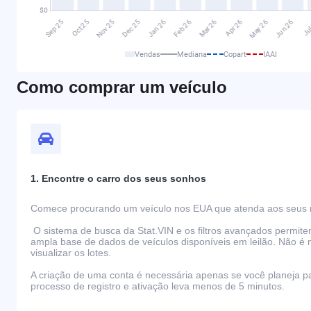
Vendas
Mediana
Copart
IAAI
Como comprar um veículo
1. Encontre o carro dos seus sonhos
Comece procurando um veículo nos EUA que atenda aos seus r
O sistema de busca da Stat.VIN e os filtros avançados permit
ampla base de dados de veículos disponíveis em leilão. Não é 
visualizar os lotes.
A criação de uma conta é necessária apenas se você planeja par
processo de registro e ativação leva menos de 5 minutos.