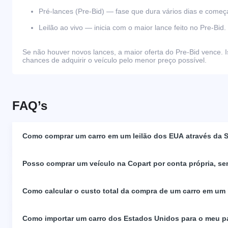
Pré-lances (Pre-Bid) — fase que dura vários dias e come
Leilão ao vivo — inicia com o maior lance feito no Pre-Bid.
Se não houver novos lances, a maior oferta do Pre-Bid vence. I
chances de adquirir o veículo pelo menor preço possível.
FAQ’s
Como comprar um carro em um leilão dos EUA através da S
Posso comprar um veículo na Copart por conta própria, se
Como calcular o custo total da compra de um carro em um
Como importar um carro dos Estados Unidos para o meu p