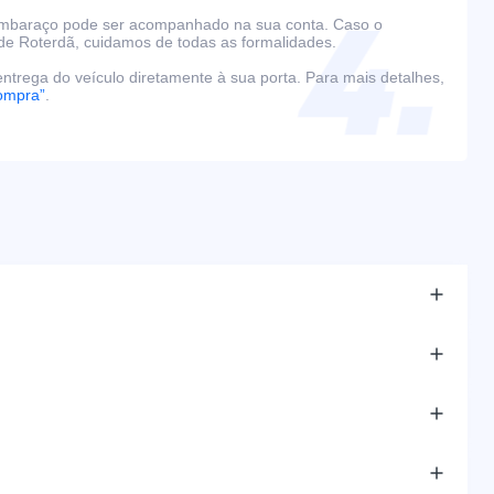
embaraço pode ser acompanhado na sua conta. Caso o
de Roterdã, cuidamos de todas as formalidades.
ntrega do veículo diretamente à sua porta. Para mais detalhes,
ompra”
.