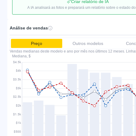
Criar relatório de IA
A IA analisará as fotos e preparará um relatório sobre o estado do
Análise de vendas
Preço
Outros modelos
Conc
Vendas medianas deste modelo e ano por mês nos últimos 12 meses. Linha
Mediana, $