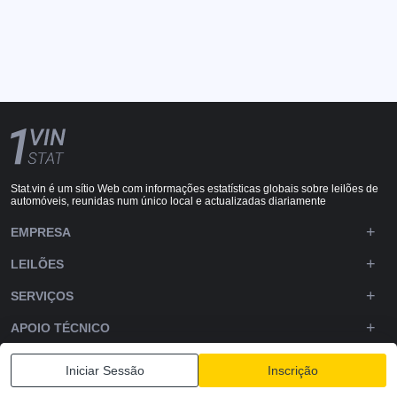
Stat.vin é um sítio Web com informações estatísticas globais sobre leilões de
automóveis, reunidas num único local e actualizadas diariamente
EMPRESA
LEILÕES
SERVIÇOS
APOIO TÉCNICO
DOWNLOADS
Iniciar Sessão
Inscrição
SIGA-NOS