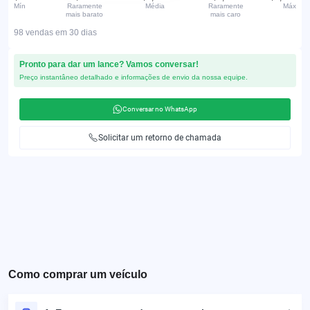
Mín
Raramente
Média
Raramente
Máx
mais barato
mais caro
98 vendas em 30 dias
Pronto para dar um lance? Vamos conversar!
Preço instantâneo detalhado e informações de envio da nossa equipe.
Conversar no WhatsApp
Solicitar um retorno de chamada
Como comprar um veículo