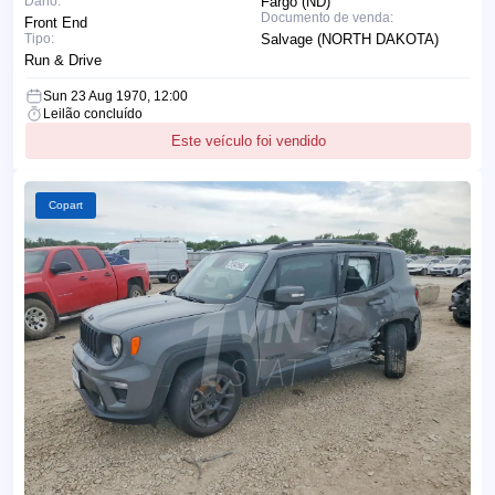
Dano:
Fargo (ND)
Documento de venda:
Front End
Tipo:
Salvage (NORTH DAKOTA)
Run & Drive
Sun 23 Aug 1970, 12:00
Leilão concluído
Este veículo foi vendido
Copart