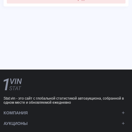
Stat.vin - это сайт с глобальной статистикой автоаукциона, собранной в
одном месте и обновляемой ежедневно
КОМПАНИЯ
АУКЦИОНЫ