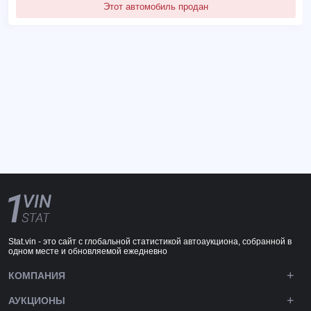
Этот автомобиль продан
Stat.vin - это сайт с глобальной статистикой автоаукциона, собранной в
одном месте и обновляемой ежедневно
КОМПАНИЯ
АУКЦИОНЫ