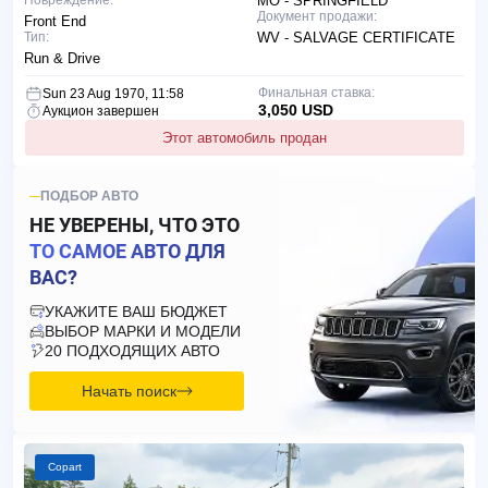
Повреждение:
MO - SPRINGFIELD
Документ продажи:
Front End
Тип:
WV - SALVAGE CERTIFICATE
Run & Drive
Финальная ставка:
Sun 23 Aug 1970, 11:58
3,050 USD
Аукцион завершен
Этот автомобиль продан
ПОДБОР АВТО
НЕ УВЕРЕНЫ, ЧТО ЭТО
ТО САМОЕ АВТО ДЛЯ
ВАС?
УКАЖИТЕ ВАШ БЮДЖЕТ
ВЫБОР МАРКИ И МОДЕЛИ
20 ПОДХОДЯЩИХ АВТО
Начать поиск
Copart