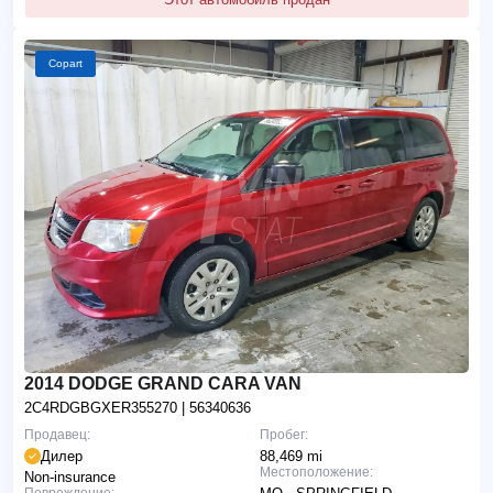
Copart
2014 DODGE GRAND CARA VAN
2C4RDGBGXER355270
| 56340636
Продавец:
Пробег:
Дилер
88,469 mi
Местоположение:
Non-insurance