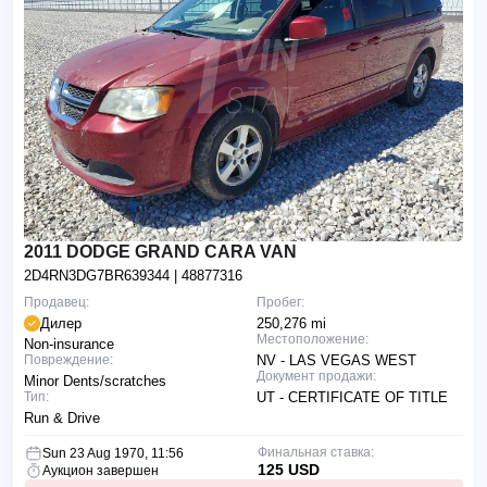
2011 DODGE GRAND CARA VAN
2D4RN3DG7BR639344
| 48877316
Продавец:
Пробег:
Дилер
250,276 mi
Местоположение:
Non-insurance
Повреждение:
NV - LAS VEGAS WEST
Документ продажи:
Minor Dents/scratches
Тип:
UT - CERTIFICATE OF TITLE
Run & Drive
Финальная ставка:
Sun 23 Aug 1970, 11:56
125 USD
Аукцион завершен