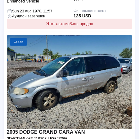
Enhanced Vehicle
Финальная ставка:
Sun 23 Aug 1970, 11:57
125 USD
Аукцион завершен
Этот автомобиль продан
Copart
2005 DODGE GRAND CARA VAN
2D4GP44L05R218798
| 53523066