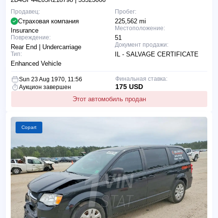
Продавец:
Пробег:
Страховая компания
225,562 mi
Местоположение:
Insurance
Повреждение:
51
Документ продажи:
Rear End | Undercarriage
Тип:
IL - SALVAGE CERTIFICATE
Enhanced Vehicle
Финальная ставка:
Sun 23 Aug 1970, 11:56
175 USD
Аукцион завершен
Этот автомобиль продан
Copart