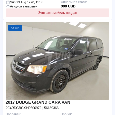
Финальная ставка:
Sun 23 Aug 1970, 11:58
900 USD
Аукцион завершен
Этот автомобиль продан
Copart
2017 DODGE GRAND CARA VAN
2C4RDGBGXHR606972
| 56189366
Продавец:
Пробег: