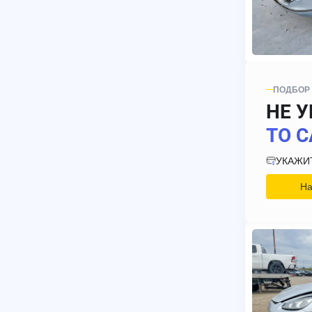
ПОДБОР
НЕ У
ТО С
УКАЖИ
На