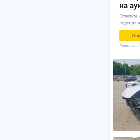
на ау
Ответьте 
подходящ
Под
Бесплатно