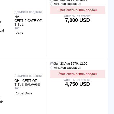
Аукцион завершен
Этот автомобиль продан
Документ продажи:
Финальная ставка:
NV -
7,000 USD
CERTIFICATE OF
e
TITLE
:
Тип:
cal
Starts
Sun 23 Aug 1970, 12:00
Аукцион завершен
Этот автомобиль продан
Документ продажи:
Финальная ставка:
OH - CERT OF
4,750 USD
TITLE-SALVAGE
Тип:
Run & Drive
:
ide