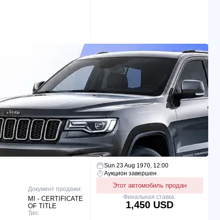
 АВТО
Sun 23 Aug 1970, 12:00
Аукцион завершен
Этот автомобиль продан
Документ продажи:
Финальная ставка:
MI - CERTIFICATE
1,450 USD
OF TITLE
Тип: