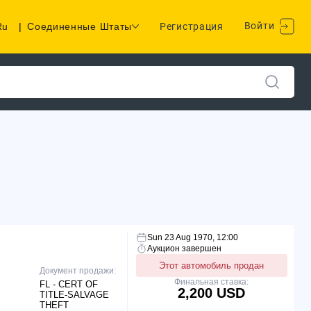
Войти
Ru
|
Соединенные Штаты
Регистрация
Sun 23 Aug 1970, 12:00
Аукцион завершен
Этот автомобиль продан
Документ продажи:
Финальная ставка:
FL - CERT OF
2,200 USD
TITLE-SALVAGE
THEFT