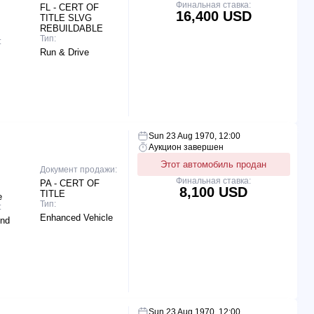
Финальная ставка:
FL - CERT OF
16,400 USD
TITLE SLVG
REBUILDABLE
Тип:
:
Run & Drive
Sun 23 Aug 1970, 12:00
Аукцион завершен
Этот автомобиль продан
Документ продажи:
Финальная ставка:
PA - CERT OF
8,100 USD
TITLE
e
Тип:
:
Enhanced Vehicle
End
Sun 23 Aug 1970, 12:00