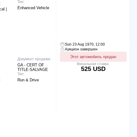
Тип:
:
Enhanced Vehicle
al |
Sun 23 Aug 1970, 12:00
Аукцион завершен
Этот автомобиль продан
Документ продажи:
Финальная ставка:
GA - CERT OF
525 USD
TITLE-SALVAGE
Тип:
:
Run & Drive