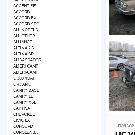
ACCENT SE
ACCORD
ACCORD EXL
ACCORD SPO
ALL MODELS
ALL OTHER
ALLIANCE
ALTIMA 2.5
ALTIMA SR
AMBASSADOR
AMERI CAMP
AMERI-CAMP
C 300 4MAT
C 43 AMG
CAMRY BASE
CAMRY LE
CAMRY XSE
CAPTIVA
CHEROKEE
CIVIC LX
ПОДБОР
CONCORD
COROLLA BA