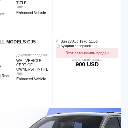
TITLE
:
Тип:
Enhanced Vehicle
hes
LL MODELS CJ5
Sun 23 Aug 1970, 11:56
Аукцион завершен
Этот автомобиль продан
Документ продажи:
Финальная ставка:
WA - VEHICLE
900 USD
CERT OF
e
OWNERSHIP-TITL
:
Тип:
| Rear
Enhanced Vehicle