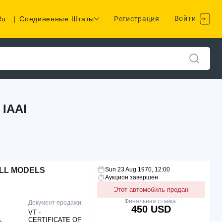
Войти
Ru
|
Соединенные Штаты
Регистрация
IAAI
ALL MODELS
Sun 23 Aug 1970, 12:00
Аукцион завершен
Этот автомобиль продан
Финальная ставка:
Документ продажи:
450 USD
VT -
CERTIFICATE OF
e