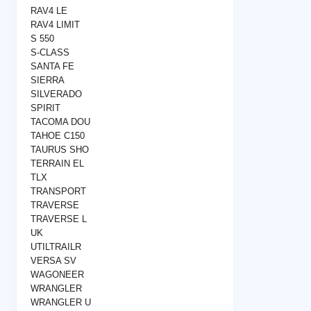
RAV4 LE
RAV4 LIMIT
S 550
S-CLASS
SANTA FE
SIERRA
SILVERADO
SPIRIT
TACOMA DOU
TAHOE C150
TAURUS SHO
TERRAIN EL
TLX
TRANSPORT
TRAVERSE
TRAVERSE L
UK
UTILTRAILR
VERSA SV
WAGONEER
WRANGLER
WRANGLER U