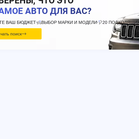
ВЕРЕНЫ, ЧТО ЭТО
АМОЕ АВТО ДЛЯ ВАС?
ТЕ ВАШ БЮДЖЕТ
ВЫБОР МАРКИ И МОДЕЛИ
20 ПОДХОДЯЩИХ
чать поиск