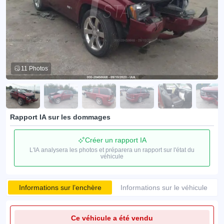
11 Photos
Rapport IA sur les dommages
Créer un rapport IA
L'IA analysera les photos et préparera un rapport sur l'état du
véhicule
Informations sur l’enchère
Informations sur le véhicule
Ce véhicule a été vendu