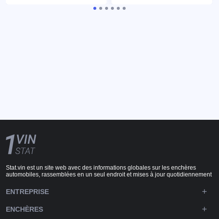
Stat.vin est un site web avec des informations globales sur les enchères
automobiles, rassemblées en un seul endroit et mises à jour quotidiennement
ENTREPRISE
ENCHÈRES