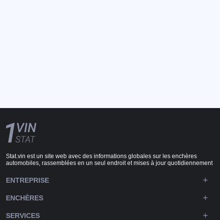
Stat.vin est un site web avec des informations globales sur les enchères
automobiles, rassemblées en un seul endroit et mises à jour quotidiennement
ENTREPRISE
ENCHÈRES
SERVICES