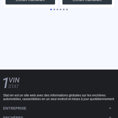
Stat.vin est un site web avec des informations globales sur les enchères
automobiles, rassemblées en un seul endroit et mises à jour quotidiennement
ENTREPRISE
ENCHÈRES