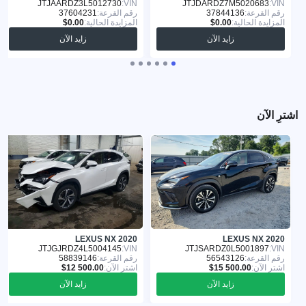
JTJAARDZ3L5012730
VIN:
JTJDARDZ7M5020683
VIN:
رقم القرعة:
37844136
رقم القرعة:
37604231
المزايدة الحالية:
المزايدة الحالية:
زايد الآن
زايد الآن
اشترِ الآن
LEXUS NX 2020
LEXUS NX 2020
JTJGJRDZ4L5004145
VIN:
JTJSARDZ0L5001897
VIN:
رقم القرعة:
56543126
رقم القرعة:
58839146
اشترِ الآن:
اشترِ الآن:
زايد الآن
زايد الآن