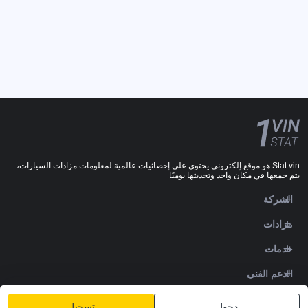
Stat.vin هو موقع إلكتروني يحتوي على إحصائيات عالمية لمعلومات مزادات السيارات،
يتم جمعها في مكان واحد وتحديثها يوميًا
الشركة
مزادات
خدمات
الدعم الفني
DOWNLOADS
دخول
تسجيل