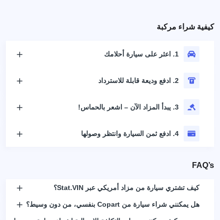
كيفية شراء مركبة
1. اعثر على سيارة أحلامك
2. ادفع وديعة قابلة للاسترداد
3. يبدأ المزاد الآن – اشعر بالحماس!
4. ادفع ثمن السيارة وانتظر وصولها
FAQ’s
كيف تشتري سيارة من مزاد أمريكي عبر Stat.VIN؟
هل يمكنني شراء سيارة من Copart بنفسي، من دون وسيط؟