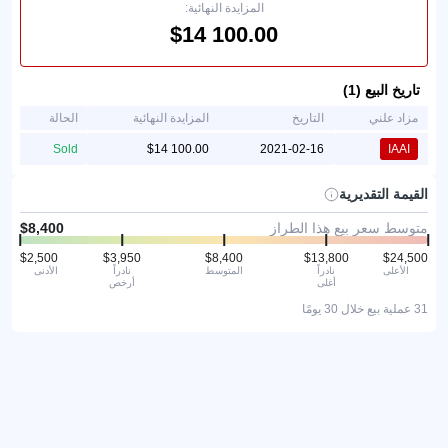
المزايدة النهائية:
تاريخ البيع (1)
مزاد علني
التاريخ
المزايدة النهائية
الحالة
Sold
2021-02-16
IAAI
القيمة التقديرية
متوسط سعر بيع هذا الطراز
الأعلى
نادراً
المتوسط
نادراً
الأدنى
أغلى
أرخص
31 عملية بيع خلال 30 يومًا