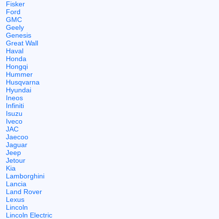
Fisker
Ford
GMC
Geely
Genesis
Great Wall
Haval
Honda
Hongqi
Hummer
Husqvarna
Hyundai
Ineos
Infiniti
Isuzu
Iveco
JAC
Jaecoo
Jaguar
Jeep
Jetour
Kia
Lamborghini
Lancia
Land Rover
Lexus
Lincoln
Lincoln Electric