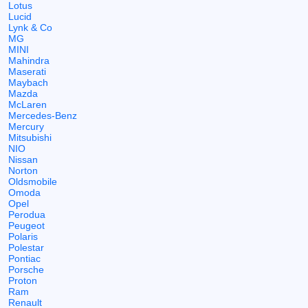
Lotus
Lucid
Lynk & Co
MG
MINI
Mahindra
Maserati
Maybach
Mazda
McLaren
Mercedes-Benz
Mercury
Mitsubishi
NIO
Nissan
Norton
Oldsmobile
Omoda
Opel
Perodua
Peugeot
Polaris
Polestar
Pontiac
Porsche
Proton
Ram
Renault