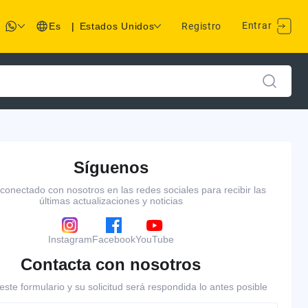
Entrar
Es
|
Estados Unidos
Registro
Síguenos
onectado con nosotros en las redes sociales para recibir las
últimas actualizaciones y noticias
Instagram
Facebook
YouTube
Contacta con nosotros
ste formulario y su solicitud será respondida lo antes posible