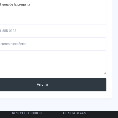
Enviar
APOYO TÉCNICO
DESCARGAS