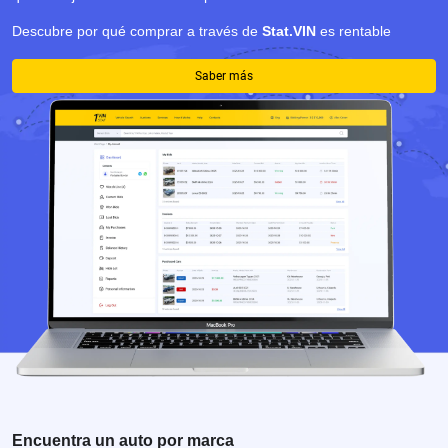
Descubre por qué comprar a través de
Stat.VIN
es rentable
Saber más
Encuentra un auto por marca