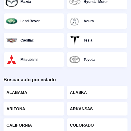
Mazda
Hyundai Motor
Land Rover
Acura
Cadillac
Tesla
Mitsubishi
Toyota
Buscar auto por estado
ALABAMA
ALASKA
ARIZONA
ARKANSAS
CALIFORNIA
COLORADO