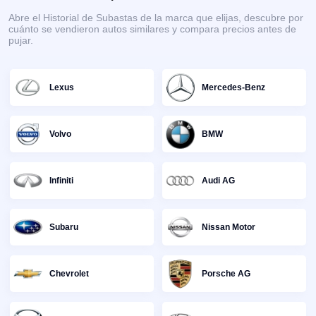
Abre el Historial de Subastas de la marca que elijas, descubre por
cuánto se vendieron autos similares y compara precios antes de
pujar.
Lexus
Mercedes-Benz
Volvo
BMW
Infiniti
Audi AG
Subaru
Nissan Motor
Chevrolet
Porsche AG