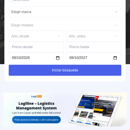
Elegir marca
Elegir modelo
Ańo, desde
Ańo, antes
Iniciar búsqueda