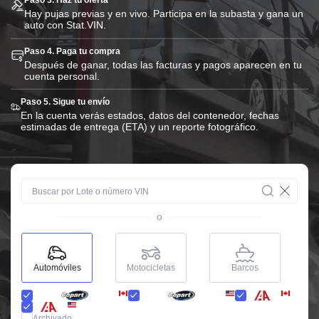
Paso 3. Haz tu oferta
Hay pujas previas y en vivo. Participa en la subasta y gana un
auto con Stat.VIN.
Paso 4. Paga tu compra
Después de ganar, todas las facturas y pagos aparecen en tu
cuenta personal.
Paso 5. Sigue tu envío
En la cuenta verás estados, datos del contenedor, fechas
estimadas de entrega (ETA) y un reporte fotográfico.
o
Automóviles
Motocicletas
Barcos
Archivado