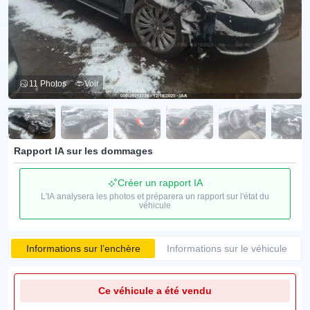
11 Photos
Voir
Rapport IA sur les dommages
Créer un rapport IA
L'IA analysera les photos et préparera un rapport sur l'état du
véhicule
Informations sur l’enchère
Informations sur le véhicule
Ce véhicule a été vendu