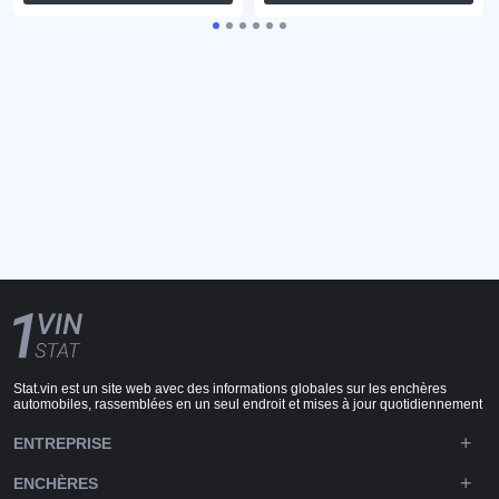
Stat.vin est un site web avec des informations globales sur les enchères
automobiles, rassemblées en un seul endroit et mises à jour quotidiennement
ENTREPRISE
ENCHÈRES