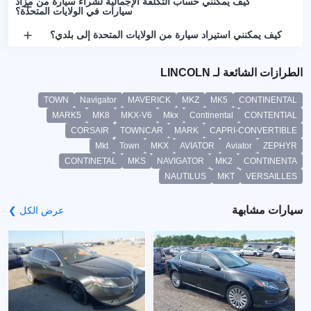
كيف يمكنني حساب التكلفة الإجمالية لشراء سيارة من مزاد
سيارات في الولايات المتحدة؟
كيف يمكنني استيراد سيارة من الولايات المتحدة إلى بلدي؟
الطرازات الشائعة لـ LINCOLN
TOWN
Navigator
MAVERICK
MKZ
MK5
CONTINENTAL
MARK5
MK8
MKX-V6
Mkx
Continental
CONTENTIAL
CORSAIR
TOWNCAR
MARK
CAPRI-CONVERTIBLE
Mkt
Town
MKX
AVIATOR
Aviator
ZEPHYR
CONTINETAL
MKS
NAVIGATOR
MK2
CONTINENTA
NAUTILUS
MKT
VERSAILLES
سيارات مشابهة
عرض الكل ❯