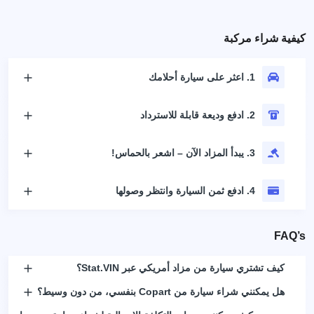
كيفية شراء مركبة
1. اعثر على سيارة أحلامك
2. ادفع وديعة قابلة للاسترداد
3. يبدأ المزاد الآن – اشعر بالحماس!
4. ادفع ثمن السيارة وانتظر وصولها
FAQ’s
كيف تشتري سيارة من مزاد أمريكي عبر Stat.VIN؟
هل يمكنني شراء سيارة من Copart بنفسي، من دون وسيط؟