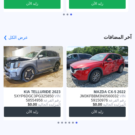
زايد الآن
زايد الآن
آخر المضافات
عرض الكل ❯
KIA TELLURIDE 2023
MAZDA CX-5 2022
5XYP6DGC3PG325850
VIN:
JM3KFBBM3N0560032
VIN:
رقم القرعة:
59150976
رقم القرعة:
58554956
المزايدة الحالية:
المزايدة الحالية:
زايد الآن
زايد الآن