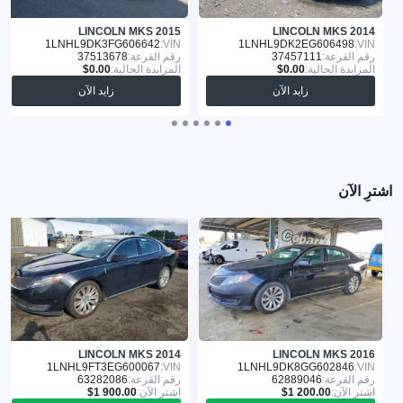
LINCOLN MKS 2015
LINCOLN MKS 2014
1LNHL9DK3FG606642
VIN:
1LNHL9DK2EG606498
VIN:
رقم القرعة:
37457111
رقم القرعة:
37513678
المزايدة الحالية:
المزايدة الحالية:
زايد الآن
زايد الآن
اشترِ الآن
LINCOLN MKS 2014
LINCOLN MKS 2016
1LNHL9FT3EG600067
VIN:
1LNHL9DK8GG602846
VIN:
رقم القرعة:
62889046
رقم القرعة:
63282086
اشترِ الآن:
اشترِ الآن: