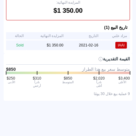
المزايدة النهائية:
تاريخ البيع (1)
مزاد علني
التاريخ
المزايدة النهائية
الحالة
Sold
2021-02-16
IAAI
القيمة التقديرية
متوسط سعر بيع هذا الطراز
الأعلى
نادراً
المتوسط
نادراً
الأدنى
أغلى
أرخص
9 عملية بيع خلال 30 يومًا