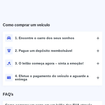
Como comprar um veículo
1. Encontre o carro dos seus sonhos
2. Pague um depósito reembolsável
3. O leilão começa agora – sinta a emoção!
4. Efetue o pagamento do veículo e aguarde a
entrega
FAQ’s
Como comprar um carro em um leilão dos EUA através