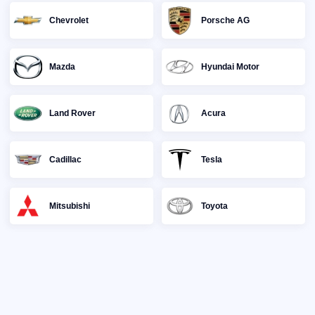
Chevrolet
Porsche AG
Mazda
Hyundai Motor
Land Rover
Acura
Cadillac
Tesla
Mitsubishi
Toyota