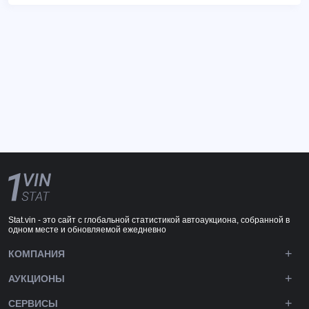
Stat.vin - это сайт с глобальной статистикой автоаукциона, собранной в
одном месте и обновляемой ежедневно
КОМПАНИЯ
АУКЦИОНЫ
СЕРВИСЫ