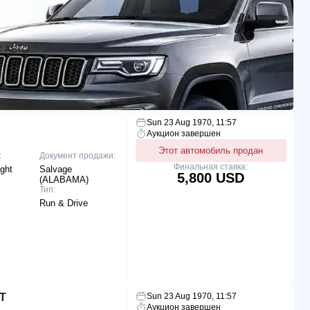
 АВТО
Sun 23 Aug 1970, 11:57
Аукцион завершен
Этот автомобиль продан
:
Документ продажи:
Финальная ставка:
ight
Salvage
5,800 USD
(ALABAMA)
Тип:
Run & Drive
T
Sun 23 Aug 1970, 11:57
Аукцион завершен