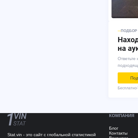
ПОДБОР
Нахо
на ау
Ответьте 
подходящ
Под
Бесплатно
КОМПАНИЯ
Блог
Контакты
Stat.vin - это сайт с глобальной статистикой