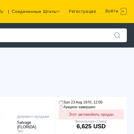
Войти
Ru
|
Соединенные Штаты
Регистрация
Sun 23 Aug 1970, 12:00
Аукцион завершен
Этот автомобиль продан
:
Документ продажи:
Финальная ставка:
Salvage
6,625 USD
(FLORIDA)
Тип: