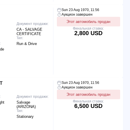
Sun 23 Aug 1970, 11:56
Аукцион завершен
Этот автомобиль продан
Документ продажи:
Финальная ставка:
CA - SALVAGE
2,800 USD
CERTIFICATE
Тип:
:
Run & Drive
ide
T
Sun 23 Aug 1970, 11:56
Аукцион завершен
Этот автомобиль продан
:
Документ продажи:
Финальная ставка:
ght
Salvage
6,500 USD
(ARIZONA)
Тип:
Stationary