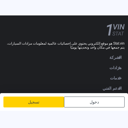
Stat.vin هو موقع إلكتروني يحتوي على إحصائيات عالمية لمعلومات مزادات السيارات،
يتم جمعها في مكان واحد وتحديثها يوميًا
الشركة
مزادات
خدمات
الدعم الفني
DOWNLOADS
دخول
تسجيل
تابعنا
سياسة الخصوصية
الشروط والأحكام
شروط الخدمة