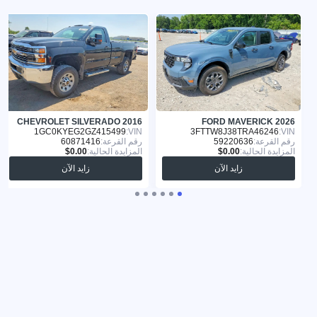
CHEVROLET SILVERADO 2016
FORD MAVERICK 2026
1GC0KYEG2GZ415499
VIN:
3FTTW8J38TRA46246
VIN:
رقم القرعة:
59220636
رقم القرعة:
60871416
المزايدة الحالية:
المزايدة الحالية:
زايد الآن
زايد الآن